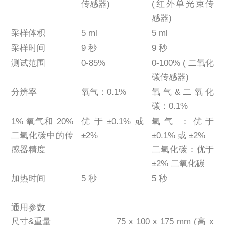
传感器)
(红外单光束传
感器)
采样体积
5 ml
5 ml
采样时间
9 秒
9 秒
测试范围
0-85%
0-100% ( 二氧化
碳传感器)
分辨率
氧气：0.1%
氧气&二氧化
碳：0.1%
1% 氧气和 20%
优于±0.1%或
氧气：优于
二氧化碳中的传
±2%
±0.1% 或 ±2%
感器精度
二氧化碳：优于
±2% 二氧化碳
加热时间
5 秒
5 秒
通用参数
尺寸&重量
75 x 100 x 175 mm (高 x