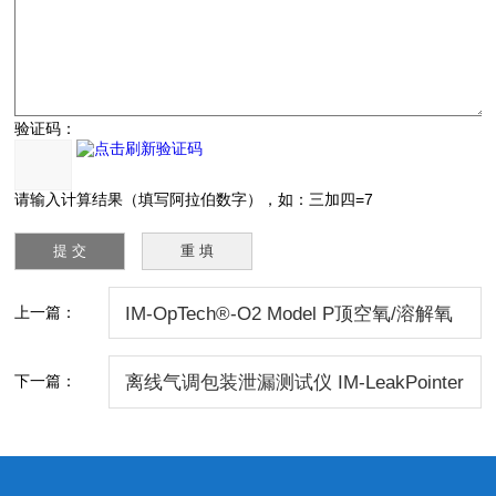
验证码：
请输入计算结果（填写阿拉伯数字），如：三加四=7
上一篇：
IM-OpTech®-O2 Model P顶空氧/溶解氧
分析仪
下一篇：
离线气调包装泄漏测试仪 IM-LeakPointer
II