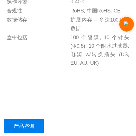
操作环境
0-40℃
合规性
RoHS, 中国RoHS, CE
数据储存
扩展内存 – 多达100万组
数据
盒中包括
100 个隔膜, 10 个针头
(Φ0.8), 10 个阻水过滤器,
电源 w/转换插头 (US,
EU, AU, UK)
产品咨询