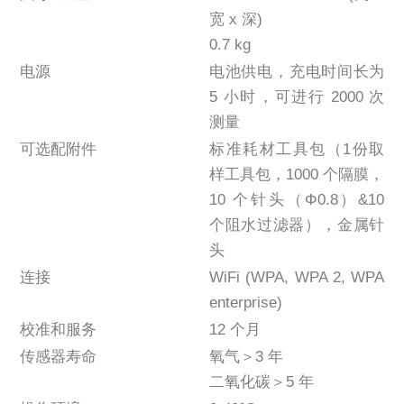
宽 x 深)
0.7 kg
电源
电池供电，充电时间长为
5 小时，可进行 2000 次
测量
可选配附件
标准耗材工具包（1份取
样工具包，1000 个隔膜，
10 个针头（Φ0.8）&10
个阻水过滤器），金属针
头
连接
WiFi (WPA, WPA 2, WPA
enterprise)
校准和服务
12 个月
传感器寿命
氧气＞3 年
二氧化碳＞5 年