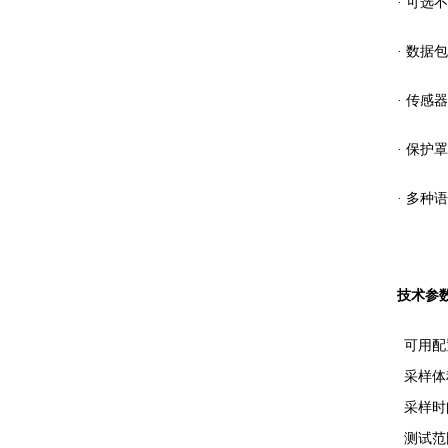
· 可选
· 数据包
· 传感器
· 保护罩
· 多种
技术参
可用配
采样体
采样时
测试范