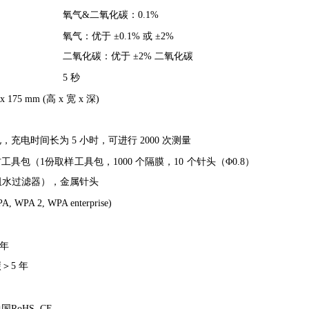
氧气&二氧化碳：0.1%
氧气：优于 ±0.1% 或 ±2%
二氧化碳：优于 ±2% 二氧化碳
5 秒
0 x 175 mm (高 x 宽 x 深)
，充电时间长为 5 小时，可进行 2000 次测量
具包（1份取样工具包，1000 个隔膜，10 个针头（Φ0.8）
阻水过滤器），金属针头
A, WPA 2, WPA enterprise)
 年
＞5 年
中国RoHS, CE