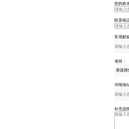
您的姓名
联系电话
常用邮箱
省份：
详细地址
补充说明