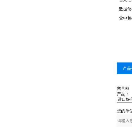
数据储
盒中包
产品
留言框
产品：
您的单位