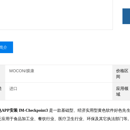
简介
MOCON/膜康
价格区
间
类
进口
应用领
域
PP安装 IM-Checkpoint3
是一款基础型、经济实用型黄色软件好色先生
，广泛应用于食品加工业、餐饮行业、医疗卫生行业、环保及其它执法部门等