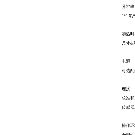
分辨率
1% 
加热时
尺寸&
电源
可选配
连接
校准和
传感器
操作环
合规性