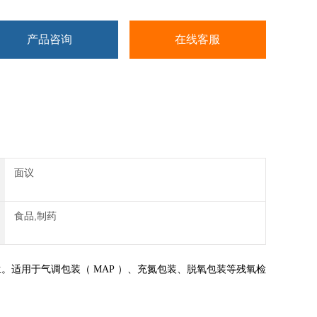
产品咨询
在线客服
面议
食品,制药
。适用于气调包装（ MAP ）、充氮包装、脱氧包装等残氧检
。