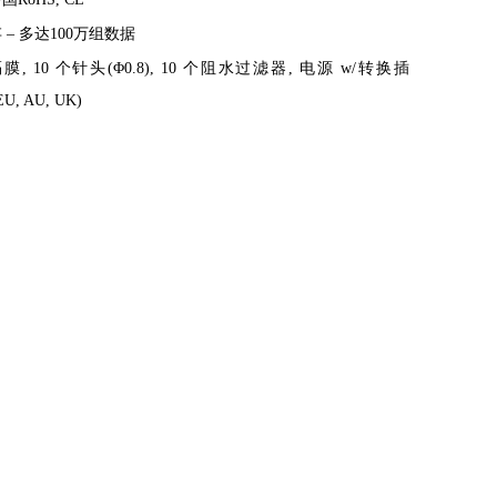
 – 多达100万组数据
隔膜, 10 个针头(Φ0.8), 10 个阻水过滤器, 电源 w/转换插
EU, AU, UK)