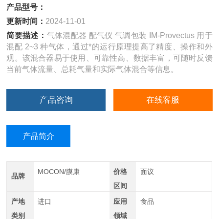
产品型号：
更新时间：
2024-11-01
简要描述：
气体混配器 配气仪 气调包装 IM-Provectus 用于
混配 2~3 种气体，通过*的运行原理提高了精度、操作和外
观。该混合器易于使用、可靠性高、数据丰富，可随时反馈
当前气体流量、总耗气量和实际气体混合等信息。
产品咨询
在线客服
产品简介
MOCON/膜康
价格
面议
品牌
区间
产地
进口
应用
食品
类别
领域