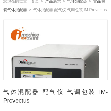
您现在的位置：
首页
>
产品展示
>
气体混配器
>
食品包
装气体混配器
> 气体混配器 配气仪 气调包装 IM-Provectus
气体混配器 配气仪 气调包装 IM-
Provectus