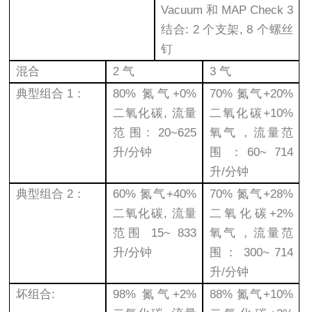
Vacuum 和 MAP Check 3
结合: 2 个支架, 8 个螺丝
钉
混合
2 气
3 气
典型组合 1：
80% 氮气+0%
70% 氮气+20%
二氧化碳, 流量
二氧化碳+10%
范围: 20~625
氧气，流量范
升/分钟
围：60~ 714
升/分钟
典型组合 2：
60% 氮气+40%
70% 氮气+28%
二氧化碳, 流量
二氧化碳+2%
范围 15~ 833
氧气，流量范
升/分钟
围： 300~ 714
升/分钟
坏组合:
98% 氮气+2%
88% 氮气+10%