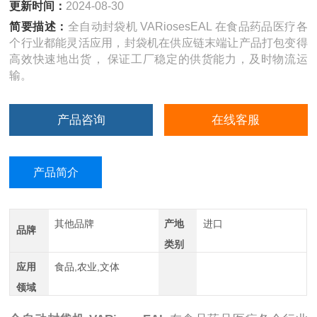
更新时间：
2024-08-30
简要描述：
全自动封袋机 VARiosesEAL 在食品药品医疗各
个行业都能灵活应用，封袋机在供应链末端让产品打包变得
高效快速地出货， 保证工厂稳定的供货能力，及时物流运
输。
产品咨询
在线客服
产品简介
其他品牌
产地
进口
品牌
类别
应用
食品,农业,文体
领域