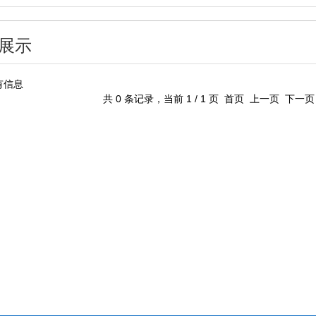
展示
有信息
共 0 条记录，当前 1 / 1 页 首页 上一页 下