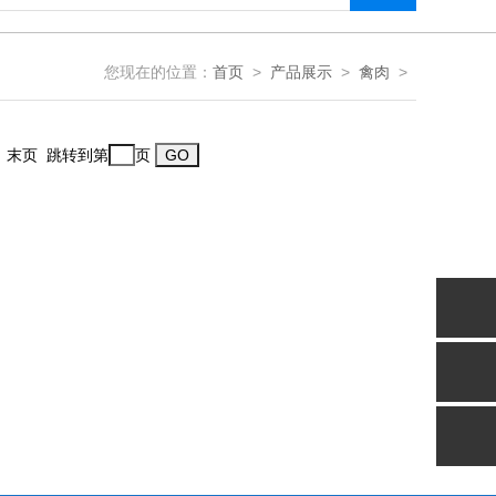
您现在的位置：
首页
>
产品展示
>
禽肉
>
一页 末页 跳转到第
页