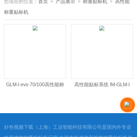
您现在的位置：
首页
>
产品展示
>
称重贴标机
>
高性能
称重贴标机
GLM-I evo 70/100高性能称
高性能贴标系统 IM-GLM-I
重贴标机
evo 70/100
好色视频下载（上海）工业智能科技有限公司是国内外专业