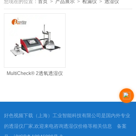
您现在的位置：
首页
>
产品展示
>
检漏仪
>
透湿仪
MultiCheck® 2透氧透湿仪
好色视频下载（上海）工业智能科技有限公司是国内外专业
的透湿仪厂家,欢迎来电咨询透湿仪价格等相关信息 备案